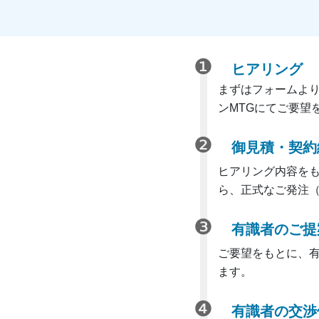
ヒアリング
まずはフォームよ
ンMTGにてご要望
御見積・契約
ヒアリング内容を
ら、正式なご発注
有識者のご提
ご要望をもとに、
ます。
有識者の交渉