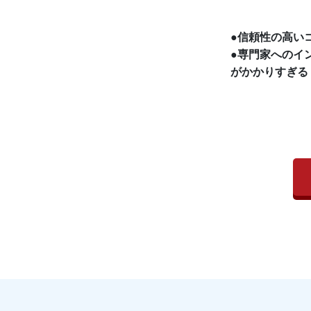
●信頼性の高い
●専門家へのイ
がかかりすぎる