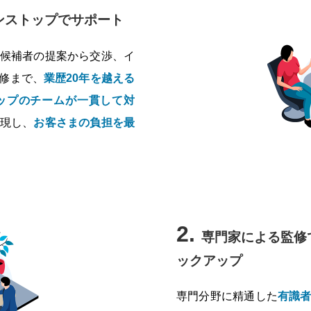
ンストップでサポート
候補者の提案から交渉、イ
修まで、
業歴20年を越える
ップのチームが一貫して対
現し、
お客さまの負担を最
2.
専門家による監修
ックアップ
専門分野に精通した
有識