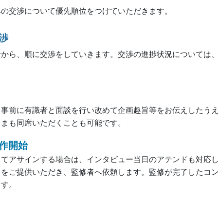
への交渉について優先順位をつけていただきます。
渉
者から、順に交渉をしていきます。交渉の進捗状況については
、事前に有識者と面談を行い改めて企画趣旨等をお伝えしたう
さまも同席いただくことも可能です。
作開始
してアサインする場合は、インタビュー当日のアテンドも対応
ツをご提供いただき、監修者へ依頼します。監修が完了したコ
ます。