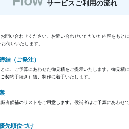
Flow
サービスご利用の流れ
りお問い合わせください。お問い合わせいただいた内容をもと
をお伺いいたします。
締結（ご発注）
もとに、ご予算にあわせた御見積をご提示いたします。御見積
（ご契約手続き）後、制作に着手いたします。
案
有識者候補のリストをご用意します。候補者はご予算にあわせて
優先順位づけ