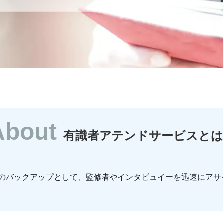
About
有識者アテンドサービスとは
のバックアップとして、監修者やインタビュイーを迅速にアサ