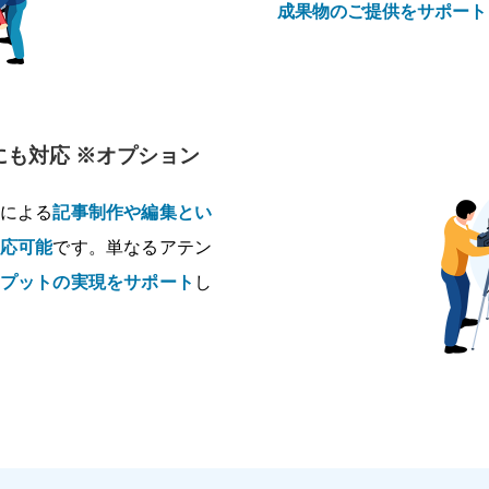
成果物のご提供をサポート
も対応 ※オプション
による
記事制作や編集とい
応可能
です。単なるアテン
プットの実現をサポート
し