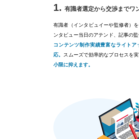
1.
有識者選定から交渉までワ
有識者（インタビュイーや監修者）を
ンタビュー当日のアテンド、記事の監
コンテンツ制作実績豊富なライトア
応。
スムーズで効率的なプロセスを実
小限に抑えます。