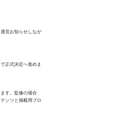
、適宜お知らせしなが
えで正式決定へ進めま
します。監修の場合
ンテンツと掲載用プロ