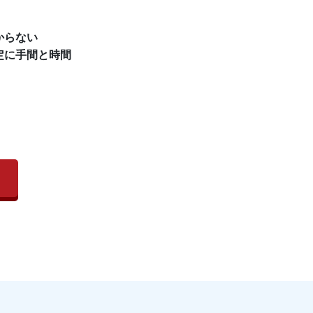
からない
定に手間と時間